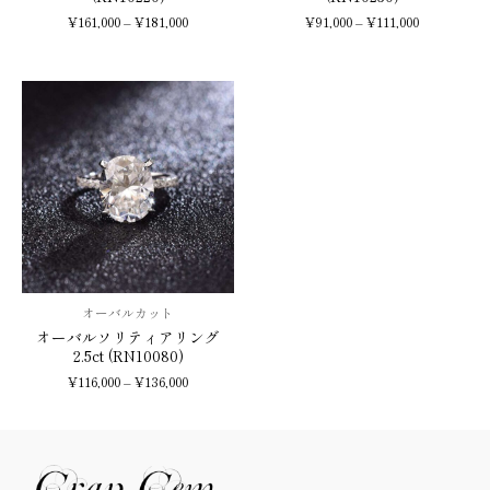
¥
161,000
–
¥
181,000
¥
91,000
–
¥
111,000
オーバルカット
オーバルソリティアリング
2.5ct (RN10080)
¥
116,000
–
¥
136,000