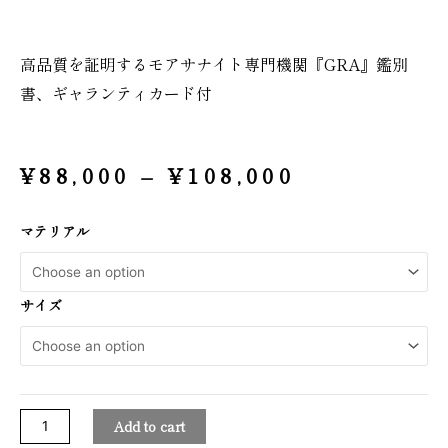
高品質を証明するモアサナイト専門機関『GRA』鑑別
書、ギャランティカード付
¥
88,000
–
¥
108,000
マテリアル
サイズ
Add to cart